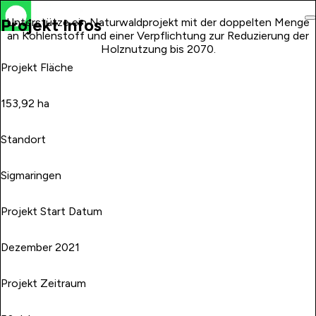
Projekt Infos
Unterstütze ein Naturwaldprojekt mit der doppelten Menge
an Kohlenstoff und einer Verpflichtung zur Reduzierung der
Holznutzung bis 2070.
Projekt Fläche
153,92 ha
Standort
Sigmaringen
Projekt Start Datum
Dezember 2021
Projekt Zeitraum