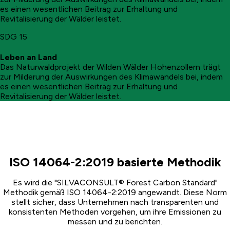
es einen wesentlichen Beitrag zur Erhaltung und
Revitalisierung der Wälder leistet.
SDG 15
Leben an Land
Das Naturwaldprojekt der Wilden Wälder Hohenzollern trägt
zur Milderung der Auswirkungen des Klimawandels bei, indem
es einen wesentlichen Beitrag zur Erhaltung und
Revitalisierung der Wälder leistet.
ISO 14064-2:2019 basierte Methodik
Es wird die "SILVACONSULT® Forest Carbon Standard"
Methodik gemäß ISO 14064-2:2019 angewandt. Diese Norm
stellt sicher, dass Unternehmen nach transparenten und
konsistenten Methoden vorgehen, um ihre Emissionen zu
messen und zu berichten.