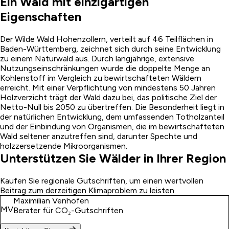
Ein Wald mit einzigartigen
Eigenschaften
Der Wilde Wald Hohenzollern, verteilt auf 46 Teilflächen in
Baden-Württemberg, zeichnet sich durch seine Entwicklung
zu einem Naturwald aus. Durch langjährige, extensive
Nutzungseinschränkungen wurde die doppelte Menge an
Kohlenstoff im Vergleich zu bewirtschafteten Wäldern
erreicht. Mit einer Verpflichtung von mindestens 50 Jahren
Holzverzicht trägt der Wald dazu bei, das politische Ziel der
Netto-Null bis 2050 zu übertreffen. Die Besonderheit liegt in
der natürlichen Entwicklung, dem umfassenden Totholzanteil
und der Einbindung von Organismen, die im bewirtschafteten
Wald seltener anzutreffen sind, darunter Spechte und
holzzersetzende Mikroorganismen.
Unterstützen Sie Wälder in Ihrer Region
Kaufen Sie regionale Gutschriften, um einen wertvollen
Beitrag zum derzeitigen Klimaproblem zu leisten.
Maximilian Venhofen
MV
Berater für CO₂-Gutschriften