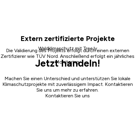
Extern zertifizierte Projekte
Waldklimaschutz mit Tree.ly
Die Validierung des Projekts erfolgt durch einen externen
Zertifizierer wie TÜV Nord. Anschließend erfolgt ein jährliches
Jetzt handeln!
Monitoring.
Machen Sie einen Unterschied und unterstützen Sie lokale
Klimaschutzprojekte mit zuverlässigem Impact. Kontaktieren
Sie uns um mehr zu erfahren.
Kontaktieren Sie uns